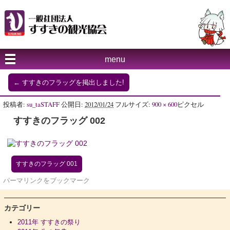
menu
←
すすきのフラッグを掲出しました!
投稿者:
su_taSTAFF
公開日:
2012/01/24
フルサイズ:
900 × 600
ピクセル
すすきのフラッグ 002
すすきのフラッグ 001
パーマリンク
をブックマーク
カテゴリー
2011年 すすきの祭り