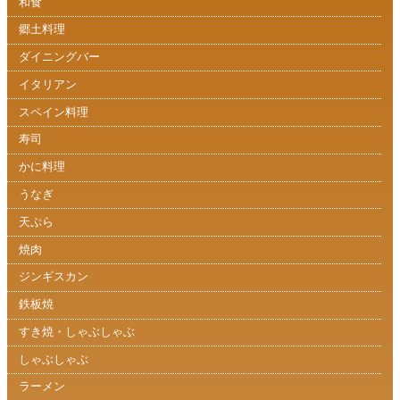
和食
郷土料理
ダイニングバー
イタリアン
スペイン料理
寿司
かに料理
うなぎ
天ぷら
焼肉
ジンギスカン
鉄板焼
すき焼・しゃぶしゃぶ
しゃぶしゃぶ
ラーメン