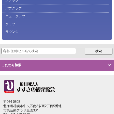
スナック
パブクラブ
ニュークラブ
クラブ
ラウンジ
こだわり検索
〒064-0808
北海道札幌市中央区南8条西2丁目5番地
市民活動プラザ星園304