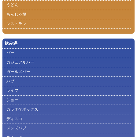
うどん
もんじゃ焼
レストラン
飲み処
バー
カジュアルバー
ガールズバー
パブ
ライブ
ショー
カラオケボックス
ディスコ
メンズパブ