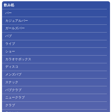
飲み処
バー
カジュアルバー
ガールズバー
パブ
ライブ
ショー
カラオケボックス
ディスコ
メンズパブ
スナック
パブクラブ
ニュークラブ
クラブ