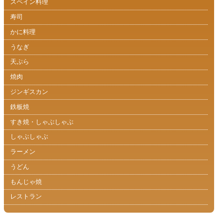
スペイン料理
寿司
かに料理
うなぎ
天ぷら
焼肉
ジンギスカン
鉄板焼
すき焼・しゃぶしゃぶ
しゃぶしゃぶ
ラーメン
うどん
もんじゃ焼
レストラン