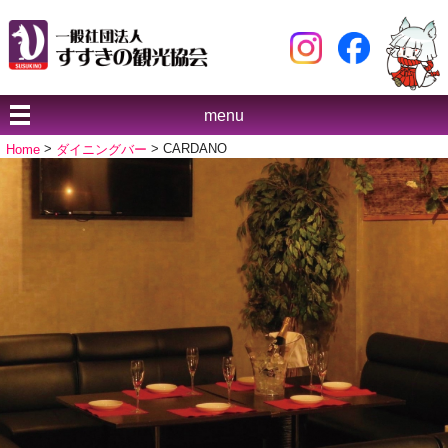
menu
Home
>
ダイニングバー
> CARDANO