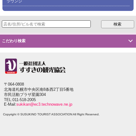
ラウンジ
こだわり検索
〒064-0808
北海道札幌市中央区南8条西2丁目5番地
市民活動プラザ星園304
TEL:011-518-2005
E-Mail:
sukikan@ec3.technowave.ne.jp
Copyright © SUSUKINO TOURIST ASSOCIATION All Right Reserved.