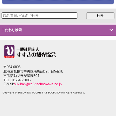
こだわり検索
〒064-0808
北海道札幌市中央区南8条西2丁目5番地
市民活動プラザ星園304
TEL:011-518-2005
E-Mail:
sukikan@ec3.technowave.ne.jp
Copyright © SUSUKINO TOURIST ASSOCIATION All Right Reserved.