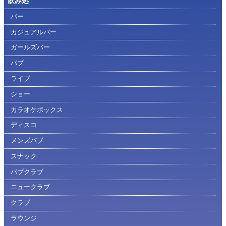
飲み処
バー
カジュアルバー
ガールズバー
パブ
ライブ
ショー
カラオケボックス
ディスコ
メンズパブ
スナック
パブクラブ
ニュークラブ
クラブ
ラウンジ