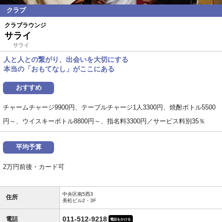
クラブ
クラブラウンジ
サライ
サライ
人と人との繋がり、出会いを大切にする
本当の「おもてなし」がここにある
おすすめ
チャームチャージ9900円、テーブルチャージ1人3300円、焼酎ボトル5500
円～、ウイスキーボトル8800円～、指名料3300円／サービス料別35％
平均予算
2万円前後・カード可
中央区南5西3
住所
美松ビル2・3F
011-512-9218
電話
電話をかける