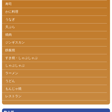
寿司
かに料理
うなぎ
天ぷら
焼肉
ジンギスカン
鉄板焼
すき焼・しゃぶしゃぶ
しゃぶしゃぶ
ラーメン
うどん
もんじゃ焼
レストラン