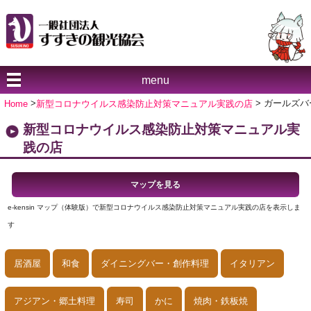
menu
Home
>
新型コロナウイルス感染防止対策マニュアル実践の店
> ガールズバ
新型コロナウイルス感染防止対策マニュアル実
践の店
マップを見る
e-kensin マップ（体験版）で新型コロナウイルス感染防止対策マニュアル実践の店を表示しま
す
居酒屋
和食
ダイニングバー・創作料理
イタリアン
アジアン・郷土料理
寿司
かに
焼肉・鉄板焼