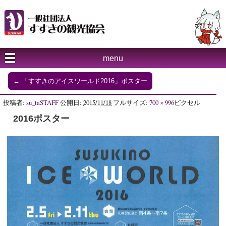
menu
←
「すすきのアイスワールド2016」ポスター
投稿者:
su_taSTAFF
公開日:
2015/11/18
フルサイズ:
700 × 996
ピクセル
2016ポスター