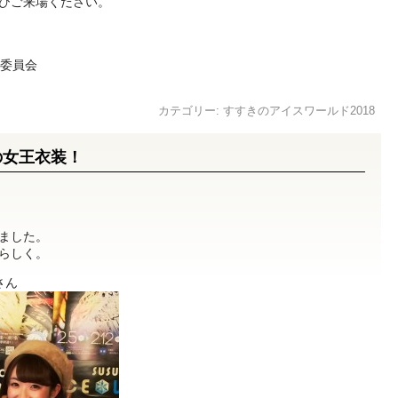
ひご来場ください。
行委員会
カテゴリー:
すすきのアイスワールド2018
氷の女王衣装！
ました。
らしく。
さん