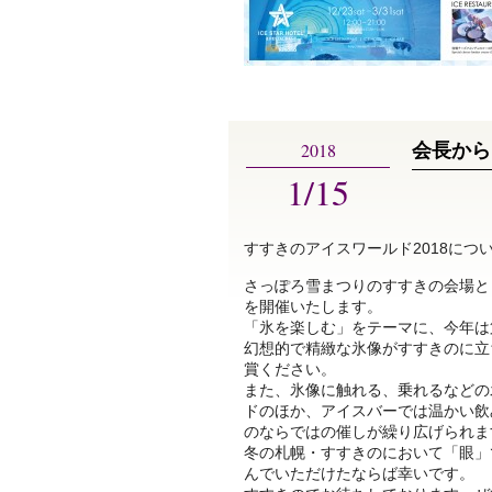
2018
会長から
1/15
すすきのアイスワールド2018につ
さっぽろ雪まつりのすすきの会場として
を開催いたします。
「氷を楽しむ」をテーマに、今年は
幻想的で精緻な氷像がすすきのに立
賞ください。
また、氷像に触れる、乗れるなどの
ドのほか、アイスバーでは温かい飲
のならではの催しが繰り広げられま
冬の札幌・すすきのにおいて「眼」
んでいただけたならば幸いです。