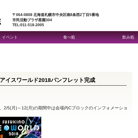
〒064-0808 北海道札幌市中央区南8条西2丁目5番地
市民活動プラザ星園304
TEL:011-518-2005
イベント
食べ処
飲み処
アイスワールド2018パンフレット完成
2/5(月)～12(月)の期間中は会場内Cブロックのインフォメーショ