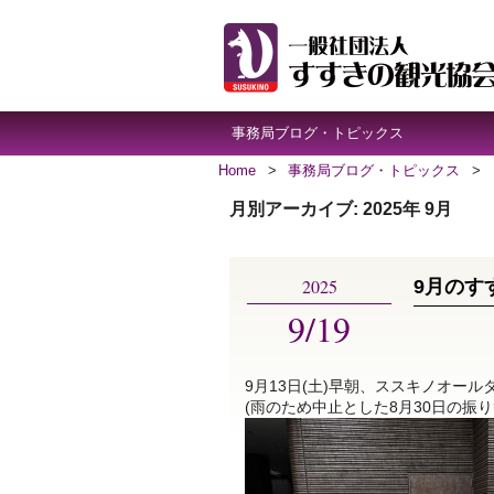
事務局ブログ・トピックス
Home
>
事務局ブログ・トピックス
>
月別アーカイブ:
2025年 9月
2025
9月のす
9/19
9月13日(土)早朝、ススキノオー
(雨のため中止とした8月30日の振り