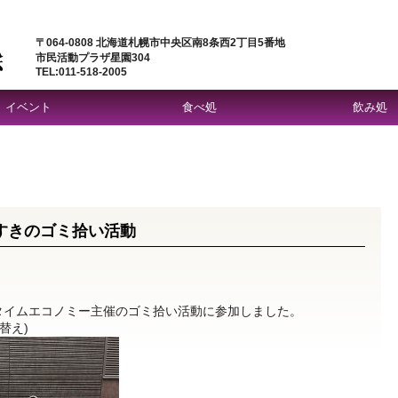
〒064-0808 北海道札幌市中央区南8条西2丁目5番地
市民活動プラザ星園304
TEL:011-518-2005
イベント
食べ処
飲み処
すきのゴミ拾い活動
ルタイムエコノミー主催のゴミ拾い活動に参加しました。
替え)