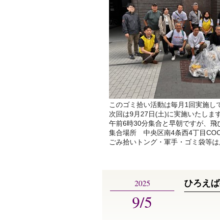
このゴミ拾い活動は毎月1回実施し
次回は9月27日(土)に実施いたしま
午前6時30分集合と早朝ですが、
集合場所 中央区南4条西4丁目COC
ごみ拾いトング・軍手・ゴミ袋等は
2025
ひろえば
9/5