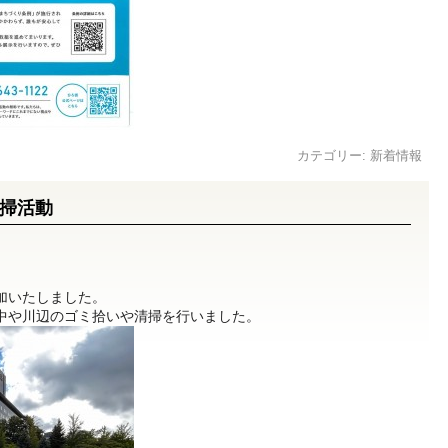
カテゴリー:
新着情報
掃活動
参加いたしました。
の中や川辺のゴミ拾いや清掃を行いました。