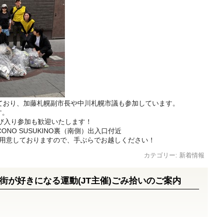
ており、加藤札幌副市長や中川札幌市議も参加しています。
す。
飛び入り参加も歓迎いたします！
ONO SUSUKINO裏（南側）出入口付近
用意しておりますので、手ぶらでお越しください！
カテゴリー:
新着情報
街が好きになる運動(JT主催)ごみ拾いのご案内