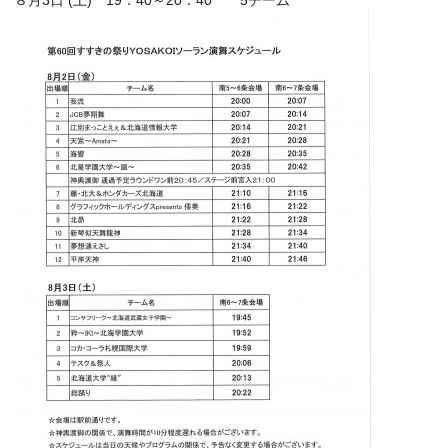
８月3日 (土) 19：40～20：40 5チーム