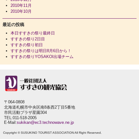
2010年11月
2010年10月
最近の投稿
本日すすきの祭り最終日
すすきの祭り2日目
すすきの祭り初日
すすきの祭りは明日8月6日から！
すすきの祭りYOSAKOI出場チーム
〒064-0808
北海道札幌市中央区南8条西2丁目5番地
市民活動プラザ星園304
TEL:011-518-2005
E-Mail:
sukikan@ec3.technowave.ne.jp
Copyright © SUSUKINO TOURIST ASSOCIATION All Right Reserved.