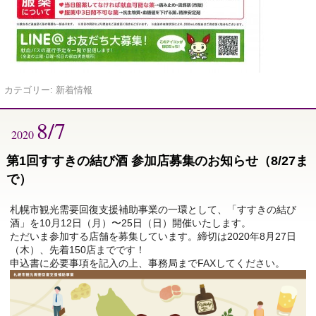
カテゴリー:
新着情報
8/7
2020
第1回すすきの結び酒 参加店募集のお知らせ（8/27ま
で）
札幌市観光需要回復支援補助事業の一環として、「すすきの結び
酒」を10月12日（月）〜25日（日）開催いたします。
ただいま参加する店舗を募集しています。締切は2020年8月27日
（木）、先着150店までです！
申込書に必要事項を記入の上、事務局までFAXしてください。