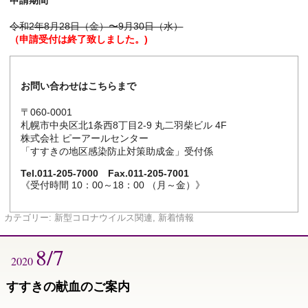
令和2年8月28日（金）〜9月30日（水）
（申請受付は終了致しました。)
お問い合わせはこちらまで
〒060-0001
札幌市中央区北1条西8丁目2-9 丸二羽柴ビル 4F
株式会社 ピーアールセンター
「すすきの地区感染防止対策助成金」受付係
Tel.011-205-7000 Fax.011-205-7001
《受付時間 10：00～18：00 （月～金）》
カテゴリー:
新型コロナウイルス関連
,
新着情報
8/7
2020
すすきの献血のご案内