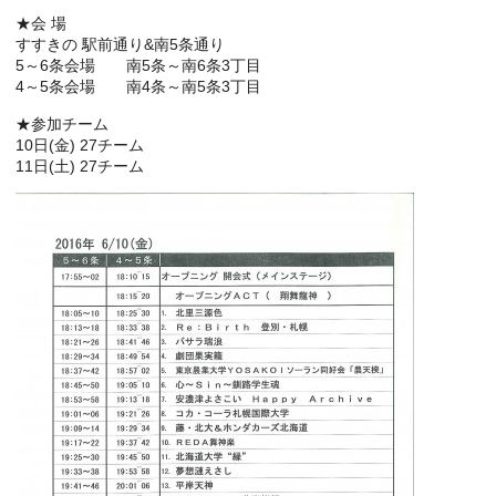
★会 場
すすきの 駅前通り&南5条通り
5～6条会場 南5条～南6条3丁目
4～5条会場 南4条～南5条3丁目
★参加チーム
10日(金) 27チーム
11日(土) 27チーム