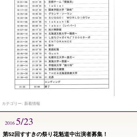
カテゴリー:
新着情報
5/23
2016
第52回すすきの祭り花魁道中出演者募集！