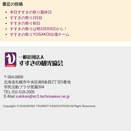
最近の投稿
本日すすきの祭り最終日
すすきの祭り2日目
すすきの祭り初日
すすきの祭りは明日8月6日から！
すすきの祭りYOSAKOI出場チーム
〒064-0808
北海道札幌市中央区南8条西2丁目5番地
市民活動プラザ星園304
TEL:011-518-2005
E-Mail:
sukikan@ec3.technowave.ne.jp
Copyright © SUSUKINO TOURIST ASSOCIATION All Right Reserved.