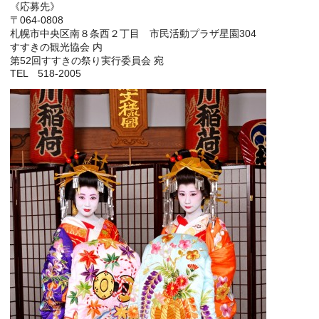
《応募先》
〒064-0808
札幌市中央区南８条西２丁目 市民活動プラザ星園304
すすきの観光協会 内
第52回すすきの祭り実行委員会 宛
TEL 518-2005