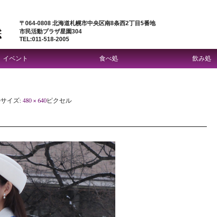
〒064-0808 北海道札幌市中央区南8条西2丁目5番地
市民活動プラザ星園304
TEL:011-518-2005
イベント
食べ処
飲み処
サイズ:
480 × 640
ピクセル