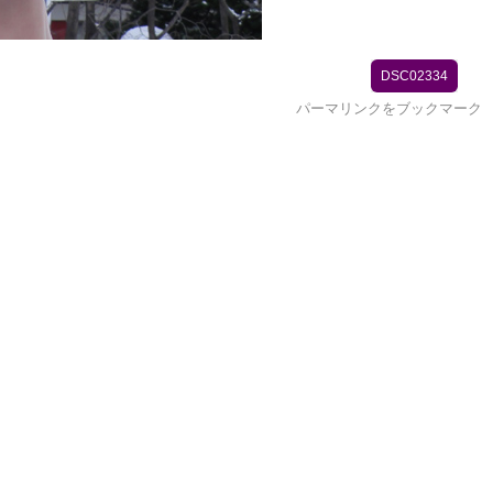
DSC02334
パーマリンク
をブックマーク