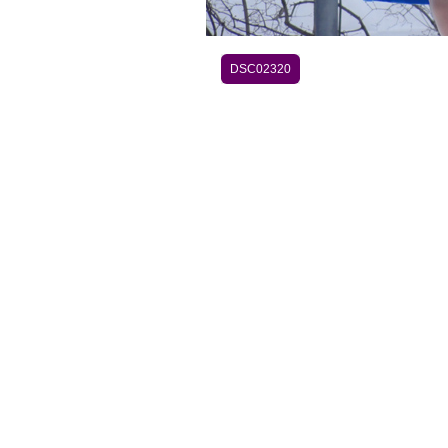
DSC02320