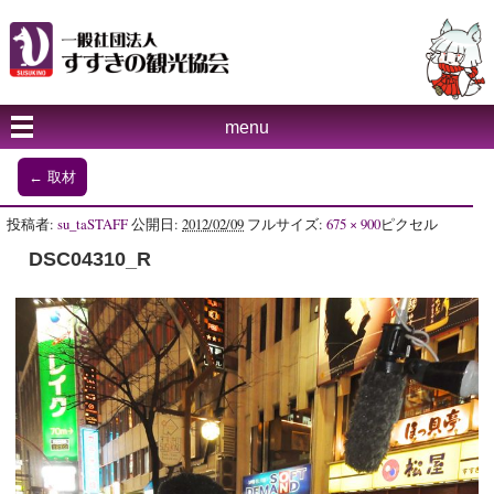
menu
←
取材
投稿者:
su_taSTAFF
公開日:
2012/02/09
フルサイズ:
675 × 900
ピクセル
DSC04310_R