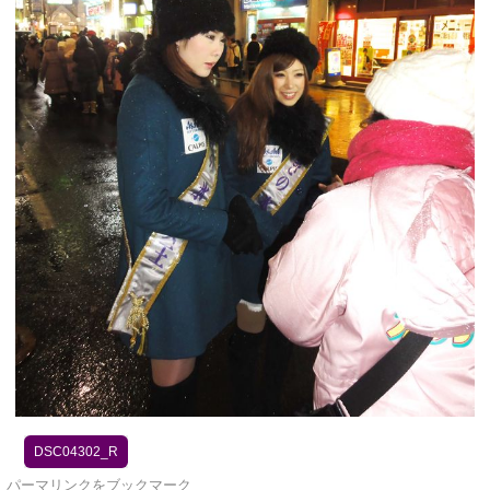
DSC04302_R
パーマリンク
をブックマーク