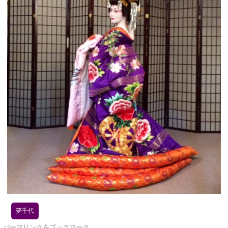
夢千代
パーマリンク
をブックマーク