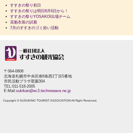
すすきの祭り初日
すすきの祭りは明日8月6日から！
すすきの祭りYOSAKOI出場チーム
花魁衣装の試着
7月のすすきのゴミ拾い活動
〒064-0808
北海道札幌市中央区南8条西2丁目5番地
市民活動プラザ星園304
TEL:011-518-2005
E-Mail:
sukikan@ec3.technowave.ne.jp
Copyright © SUSUKINO TOURIST ASSOCIATION All Right Reserved.