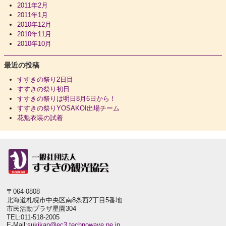
2011年2月
2011年1月
2010年12月
2010年11月
2010年10月
最近の投稿
すすきの祭り2日目
すすきの祭り初日
すすきの祭りは明日8月6日から！
すすきの祭りYOSAKOI出場チーム
花魁衣装の試着
〒064-0808
北海道札幌市中央区南8条西2丁目5番地
市民活動プラザ星園304
TEL:011-518-2005
E-Mail:
sukikan@ec3.technowave.ne.jp