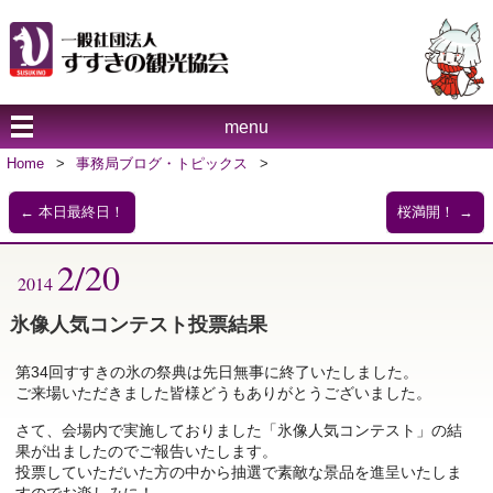
menu
Home
>
事務局ブログ・トピックス
>
←
本日最終日！
桜満開！
→
2/20
2014
氷像人気コンテスト投票結果
第34回すすきの氷の祭典は先日無事に終了いたしました。
ご来場いただきました皆様どうもありがとうございました。
さて、会場内で実施しておりました「氷像人気コンテスト」の結
果が出ましたのでご報告いたします。
投票していただいた方の中から抽選で素敵な景品を進呈いたしま
すのでお楽しみに！