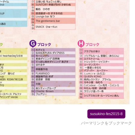
susukino-fes2015-8
パーマリンク
をブックマーク