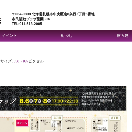
〒064-0808 北海道札幌市中央区南8条西2丁目5番地
市民活動プラザ星園304
TEL:011-518-2005
イベント
食べ処
飲み処
サイズ:
700 × 989
ピクセル