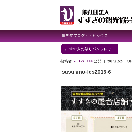
事務局ブログ・トピックス
←
すすきの祭りパンフレット
投稿者:
su_taSTAFF
公開日:
2015/07/24
フル
susukino-fes2015-6