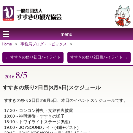
menu
Home
>
事務局ブログ・トピックス
>
←
すすきの祭り初日ハイライト
すすきの祭り2日目ハイライト
→
8/5
2016
すすきの祭り2日目(8月5日)スケジュール
すすきの祭り2日目の8月5日、本日のイベントスケジュールです。
17:30～コンコン神輿・女衆神輿披露
18:00～神輿渡御・すすきの囃子
18:10～トワイライトステージ(5組)
19:00～JOYSOUNDナイト(4組+ゲスト)
20:15～22:15 YOSAKOIソーラン踊り15チーム