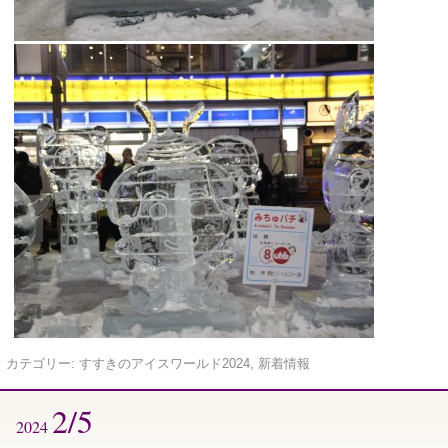
カテゴリー:
すすきのアイスワールド2024
,
新着情報
2/5
2024