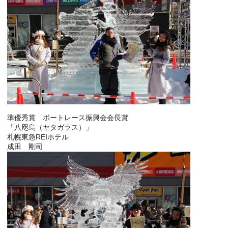
準優秀賞 ボートレース振興会会長賞
「八咫烏（ヤタガラス）」
札幌東急REIホテル
成田 剛司