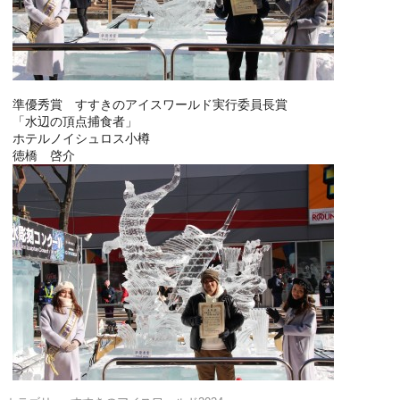
準優秀賞 すすきのアイスワールド実行委員長賞
「水辺の頂点捕食者」
ホテルノイシュロス小樽
徳橋 啓介