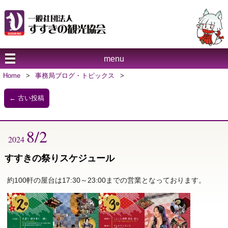
menu
Home
>
事務局ブログ・トピックス
>
←
古い投稿
8/2
2024
すすきの祭りスケジュール
約100軒の屋台は17:30～23:00までの営業となっております。