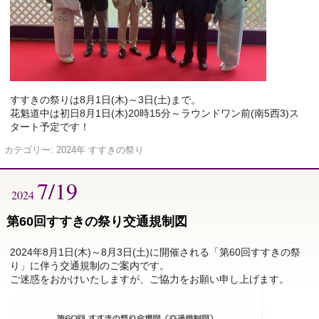
すすきの祭りは8月1日(木)～3日(土)まで。
花魁道中は初日8月1日(木)20時15分～ラウンドワン前(南5西3)ス
タート予定です！
カテゴリー:
2024年 すすきの祭り
7/19
2024
第60回すすきの祭り交通規制図
2024年8月1日(木)～8月3日(土)に開催される「第60回すすきの祭
り」に伴う交通規制のご案内です。
ご迷惑をおかけいたしますが、ご協力をお願い申し上げます。