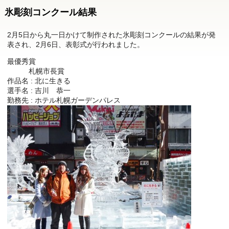
氷彫刻コンクール結果
2月5日から丸一日かけて制作された氷彫刻コンクールの結果が発
表され、2月6日、表彰式が行われました。
最優秀賞
札幌市長賞
作品名 : 北に生きる
選手名 : 吉川 恭一
勤務先 : ホテル札幌ガーデンパレス