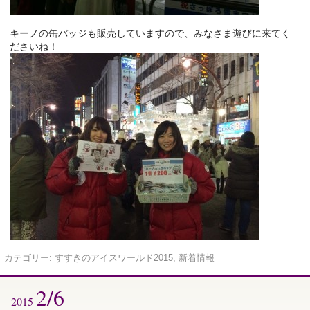
キーノの缶バッジも販売していますので、みなさま遊びに来てく
ださいね！
カテゴリー:
すすきのアイスワールド2015
,
新着情報
2/6
2015