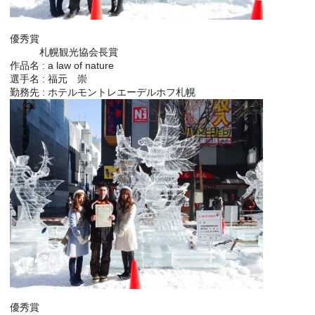
優秀賞
札幌観光協会長賞
作品名 : a law of nature
選手名 : 福元 崇
勤務先 : ホテルモントレエーデルホフ札幌
優秀賞