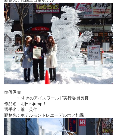
準優秀賞
すすきのアイスワールド実行委員長賞
作品名 : 明日へjump！
選手名 : 荒 英伸
勤務先 : ホテルモントレエーデルホフ札幌