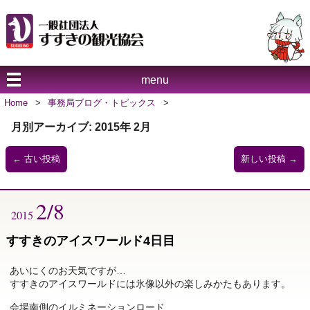
menu
Home
>
事務局ブログ・トピックス
>
月別アーカイブ:
2015年 2月
←
古い投稿
新しい投稿
→
2/8
2015
すすきのアイスワールド4日目
あいにくのお天気ですが…
すすきのアイスワールドには氷像以外の楽しみかたもあります。
会場南側のイルミネーションロード