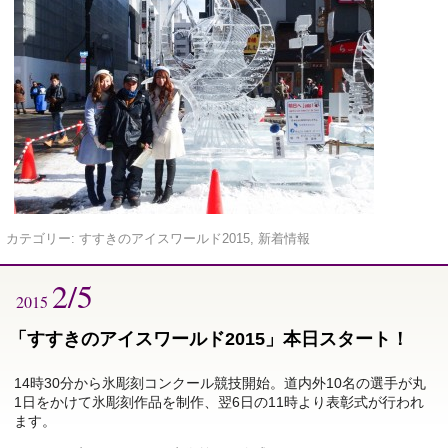
カテゴリー:
すすきのアイスワールド2015
,
新着情報
2/5
2015
「すすきのアイスワールド2015」本日スタート！
14時30分から氷彫刻コンクール競技開始。道内外10名の選手が丸
1日をかけて氷彫刻作品を制作、翌6日の11時より表彰式が行われ
ます。