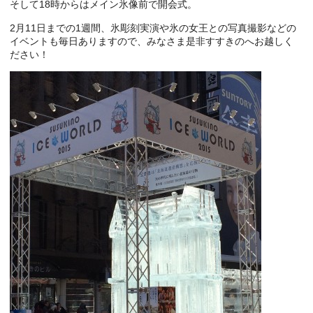
そして18時からはメイン氷像前で開会式。
2月11日までの1週間、氷彫刻実演や氷の女王との写真撮影などの
イベントも毎日ありますので、みなさま是非すすきのへお越しく
ださい！