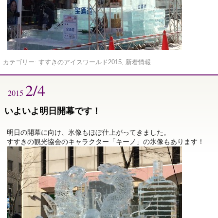
カテゴリー:
すすきのアイスワールド2015
,
新着情報
2/4
2015
いよいよ明日開幕です！
明日の開幕に向け、氷像もほぼ仕上がってきました。
すすきの観光協会のキャラクター「キーノ」の氷像もあります！