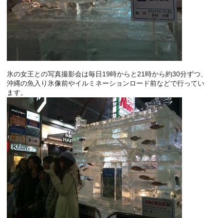
氷の女王との写真撮影会は毎日19時からと21時から約30分ずつ、
沖縄の魚入り氷像前やイルミネーションロード前などで行ってい
ます。