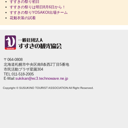
すすきの祭り初日
すすきの祭りは明日8月6日から！
すすきの祭りYOSAKOI出場チーム
花魁衣装の試着
〒064-0808
北海道札幌市中央区南8条西2丁目5番地
市民活動プラザ星園304
TEL:011-518-2005
E-Mail:
sukikan@ec3.technowave.ne.jp
Copyright © SUSUKINO TOURIST ASSOCIATION All Right Reserved.