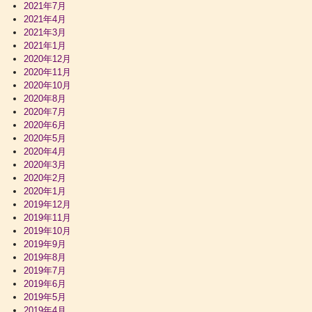
2021年7月
2021年4月
2021年3月
2021年1月
2020年12月
2020年11月
2020年10月
2020年8月
2020年7月
2020年6月
2020年5月
2020年4月
2020年3月
2020年2月
2020年1月
2019年12月
2019年11月
2019年10月
2019年9月
2019年8月
2019年7月
2019年6月
2019年5月
2019年4月