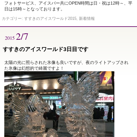
フォトサービス、アイスバー共にOPEN時間は日・祝は12時～、平
日は15時～となっております。
カテゴリー:
すすきのアイスワールド2015
,
新着情報
2/7
2015
すすきのアイスワールド3日目です
太陽の光に照らされた氷像も良いですが、夜のライトアップされ
た氷像は幻想的で綺麗ですよ！