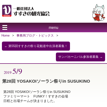
menu
Home
>
事務局ブログ・トピックス
>
←
第55回すすきの祭り花魁道中出演者募集！
サンバカーニバル参加者募集
→
5/9
2019
第28回 YOSAKOIソーラン祭りin SUSUKINO
第28回 YOSAKOIソーラン祭りin SUSUKINO
ファミリーマート FUNKY！すすきの会場
日程と出場チームが決まりました。