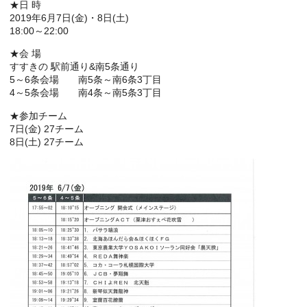
★日 時
2019年6月7日(金)・8日(土)
18:00～22:00
★会 場
すすきの 駅前通り&南5条通り
5～6条会場 南5条～南6条3丁目
4～5条会場 南4条～南5条3丁目
★参加チーム
7日(金) 27チーム
8日(土) 27チーム