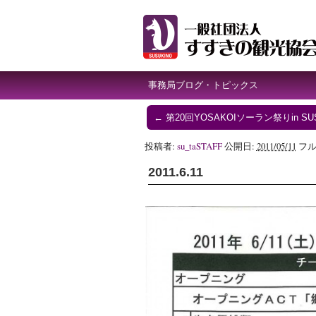
事務局ブログ・トピックス
←
第20回YOSAKOIソーラン祭りin SU
投稿者:
su_taSTAFF
公開日:
2011/05/11
フル
2011.6.11