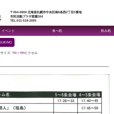
〒064-0808 北海道札幌市中央区南8条西2丁目5番地
市民活動プラザ星園304
TEL:011-518-2005
イベント
食べ処
飲み処
SUKINO
サイズ:
700 × 990
ピクセル