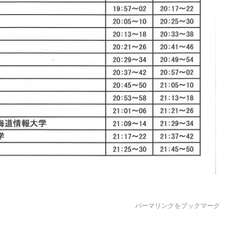
パーマリンク
をブックマーク